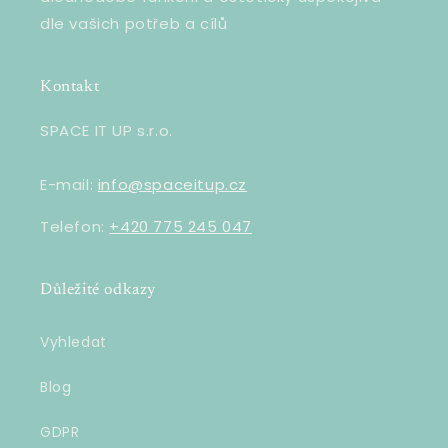
dle vašich potřeb a cílů
Kontakt
SPACE IT UP s.r.o.
E-mail:
info@spaceitup.cz
Telefon:
+420 775 245 047
Důležité odkazy
Vyhledat
Blog
GDPR