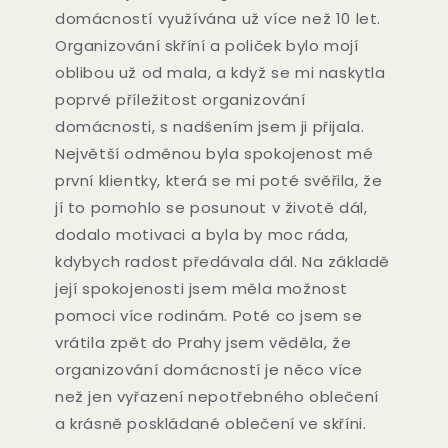
domácností využívána už více než 10 let.
Organizování skříní a poliček bylo mojí
oblibou už od mala, a když se mi naskytla
poprvé příležitost organizování
domácnosti, s nadšením jsem ji přijala.
Největší odměnou byla spokojenost mé
první klientky, která se mi poté svěřila, že
jí to pomohlo se posunout v životě dál,
dodalo motivaci a byla by moc ráda,
kdybych radost předávala dál. Na základě
její spokojenosti jsem měla možnost
pomoci více rodinám. Poté co jsem se
vrátila zpět do Prahy jsem věděla, že
organizování domácností je něco více
než jen vyřazení nepotřebného oblečení
a krásně poskládané oblečení ve skříni.