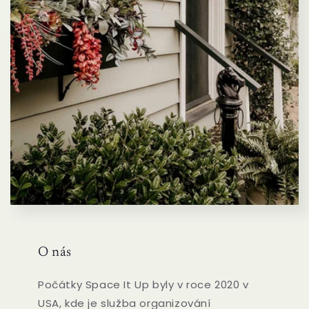
O nás
Počátky Space It Up byly v roce 2020 v
USA, kde je služba organizování